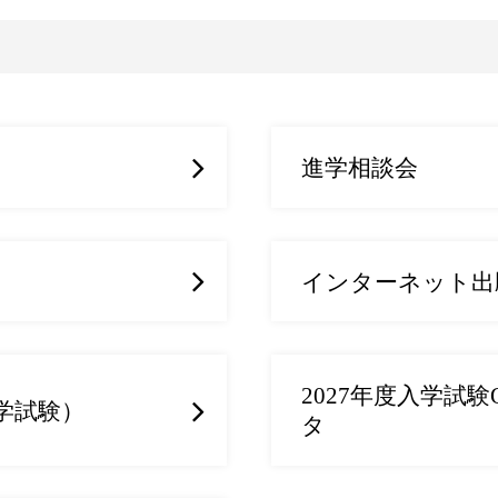
進学相談会
）
インターネット出願
2027年度入学試験
学試験）
タ