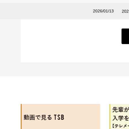
2026/01/13
2
movie
先輩が