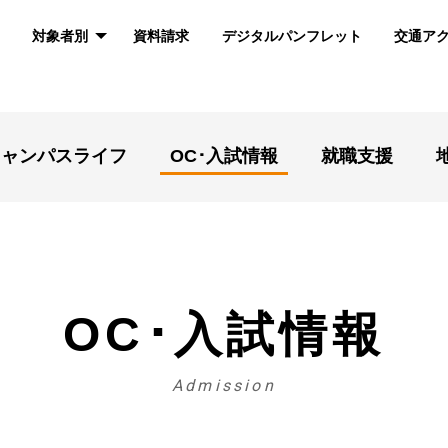
対象者別
資料請求
デジタルパンフレット
交通ア
キャンパスライフ
OC･入試情報
就職支援
OC･入試情報
Admission