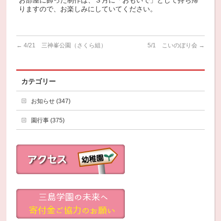
お部屋に飾った制作は、３月に「おもいで」として持ち帰
りますので、お楽しみにしていてください。
←
4/21 三神峯公園（さくら組）
5/1 こいのぼり会
→
カテゴリー
お知らせ (347)
園行事 (375)