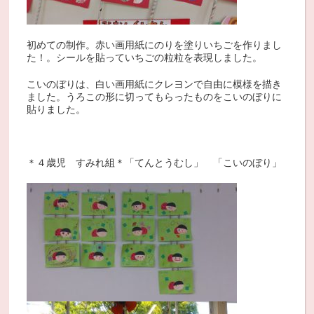
初めての制作。赤い画用紙にのりを塗りいちごを作りまし
た！。シールを貼っていちごの粒粒を表現しました。
こいのぼりは、白い画用紙にクレヨンで自由に模様を描き
ました。うろこの形に切ってもらったものをこいのぼりに
貼りました。
＊４歳児 すみれ組＊「てんとうむし」 「こいのぼり」